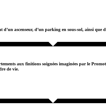
t d’un ascenseur, d’un parking en sous-sol, ainsi que d’
rtements aux finitions soignées imaginées par le Promo
re de vie.